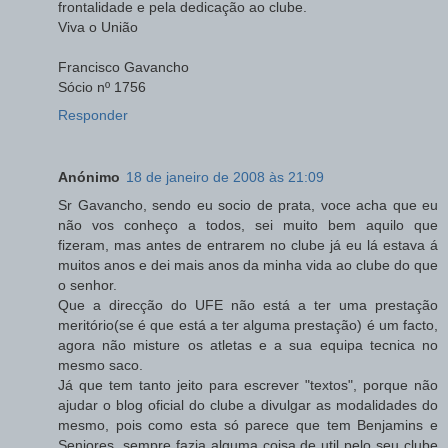
frontalidade e pela dedicação ao clube.
Viva o União
Francisco Gavancho
Sócio nº 1756
Responder
Anónimo
18 de janeiro de 2008 às 21:09
Sr Gavancho, sendo eu socio de prata, voce acha que eu
não vos conheço a todos, sei muito bem aquilo que
fizeram, mas antes de entrarem no clube já eu lá estava á
muitos anos e dei mais anos da minha vida ao clube do que
o senhor.
Que a direcção do UFE não está a ter uma prestação
meritório(se é que está a ter alguma prestação) é um facto,
agora não misture os atletas e a sua equipa tecnica no
mesmo saco.
Já que tem tanto jeito para escrever "textos", porque não
ajudar o blog oficial do clube a divulgar as modalidades do
mesmo, pois como esta só parece que tem Benjamins e
Seniores, sempre fazia alguma coisa de util pelo seu clube