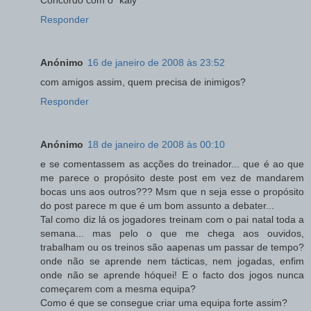
Responder
Anónimo
16 de janeiro de 2008 às 23:52
com amigos assim, quem precisa de inimigos?
Responder
Anónimo
18 de janeiro de 2008 às 00:10
e se comentassem as acções do treinador... que é ao que
me parece o propósito deste post em vez de mandarem
bocas uns aos outros??? Msm que n seja esse o propósito
do post parece m que é um bom assunto a debater...
Tal como diz lá os jogadores treinam com o pai natal toda a
semana... mas pelo o que me chega aos ouvidos,
trabalham ou os treinos são aapenas um passar de tempo?
onde não se aprende nem tácticas, nem jogadas, enfim
onde não se aprende hóquei! E o facto dos jogos nunca
começarem com a mesma equipa?
Como é que se consegue criar uma equipa forte assim?