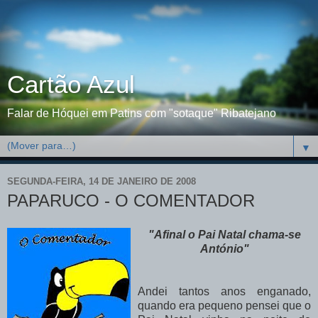
Cartão Azul
Falar de Hóquei em Patins com "sotaque" Ribatejano
▼
SEGUNDA-FEIRA, 14 DE JANEIRO DE 2008
PAPARUCO - O COMENTADOR
"Afinal o Pai Natal chama-se
António"
Andei tantos anos enganado,
quando era pequeno pensei que o