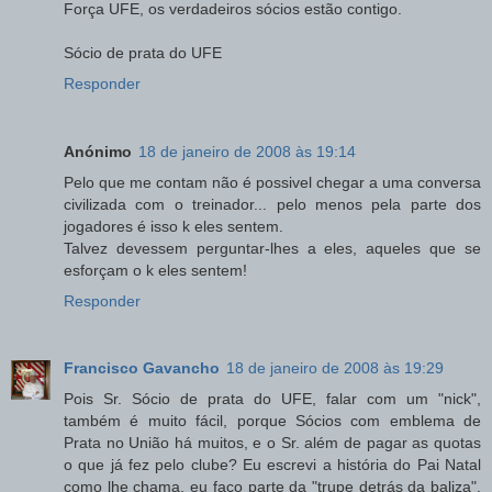
Força UFE, os verdadeiros sócios estão contigo.
Sócio de prata do UFE
Responder
Anónimo
18 de janeiro de 2008 às 19:14
Pelo que me contam não é possivel chegar a uma conversa
civilizada com o treinador... pelo menos pela parte dos
jogadores é isso k eles sentem.
Talvez devessem perguntar-lhes a eles, aqueles que se
esforçam o k eles sentem!
Responder
Francisco Gavancho
18 de janeiro de 2008 às 19:29
Pois Sr. Sócio de prata do UFE, falar com um "nick",
também é muito fácil, porque Sócios com emblema de
Prata no União há muitos, e o Sr. além de pagar as quotas
o que já fez pelo clube? Eu escrevi a história do Pai Natal
como lhe chama, eu faço parte da "trupe detrás da baliza",