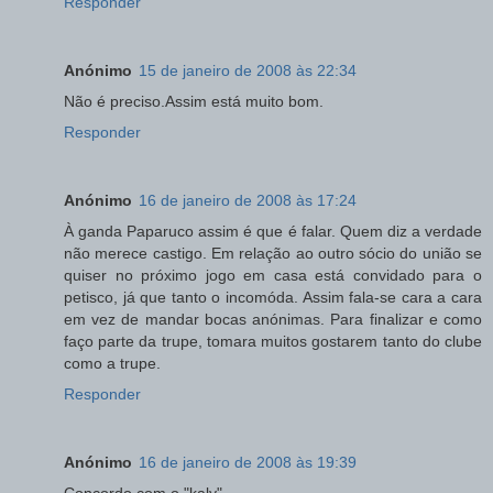
Responder
Anónimo
15 de janeiro de 2008 às 22:34
Não é preciso.Assim está muito bom.
Responder
Anónimo
16 de janeiro de 2008 às 17:24
À ganda Paparuco assim é que é falar. Quem diz a verdade
não merece castigo. Em relação ao outro sócio do união se
quiser no próximo jogo em casa está convidado para o
petisco, já que tanto o incomóda. Assim fala-se cara a cara
em vez de mandar bocas anónimas. Para finalizar e como
faço parte da trupe, tomara muitos gostarem tanto do clube
como a trupe.
Responder
Anónimo
16 de janeiro de 2008 às 19:39
Concordo com o "kaly"