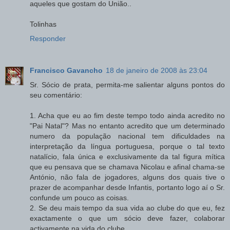
aqueles que gostam do União..
Tolinhas
Responder
Francisco Gavancho
18 de janeiro de 2008 às 23:04
Sr. Sócio de prata, permita-me salientar alguns pontos do
seu comentário:
1. Acha que eu ao fim deste tempo todo ainda acredito no
"Pai Natal"? Mas no entanto acredito que um determinado
numero da população nacional tem dificuldades na
interpretação da língua portuguesa, porque o tal texto
natalício, fala única e exclusivamente da tal figura mítica
que eu pensava que se chamava Nicolau e afinal chama-se
António, não fala de jogadores, alguns dos quais tive o
prazer de acompanhar desde Infantis, portanto logo aí o Sr.
confunde um pouco as coisas.
2. Se deu mais tempo da sua vida ao clube do que eu, fez
exactamente o que um sócio deve fazer, colaborar
activamente na vida do clube.