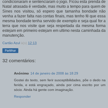
condicionaram e sentenciaram o jogo. Ficou esta prenda de
Natal atrasada é verdade, mas muito a tempo para quem de
Sines nos visitou, só espero que tamanha bondade não
venha a fazer falta nas contas finais, mas tenho fé que essa
mesma bondade tenha servido de exemplo e seja qual for a
terra que nos visite que seja respeitada da mesma forma
estejam em primeiro estejam em ultimo nesta caminhada da
manutenção.
Cartão Azul
à(s)
12:13
Partilhar
32 comentários:
Anónimo
14 de janeiro de 2008 às 18:29
Gostei do texto, sem ferir susceptibilidades, põe o dedo na
ferida, e está engraçado, ainda por cima escrito por um
sócio. Ainda há gente com imaginação.
Responder