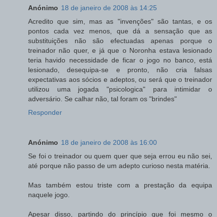
Anónimo
18 de janeiro de 2008 às 14:25
Acredito que sim, mas as "invenções" são tantas, e os
pontos cada vez menos, que dá a sensação que as
substituições não são efectuadas apenas porque o
treinador não quer, e já que o Noronha estava lesionado
teria havido necessidade de ficar o jogo no banco, está
lesionado, desequipa-se e pronto, não cria falsas
expectativas aos sócios e adeptos, ou será que o treinador
utilizou uma jogada "psicologica" para intimidar o
adversário. Se calhar não, tal foram os "brindes"
Responder
Anónimo
18 de janeiro de 2008 às 16:00
Se foi o treinador ou quem quer que seja errou eu não sei,
até porque não passo de um adepto curioso nesta matéria.
Mas também estou triste com a prestação da equipa
naquele jogo.
Apesar disso, partindo do princípio que foi mesmo o