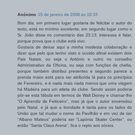
Anónimo
15 de janeiro de 2008 às 10:33
Bom dia, em primeiro lugar gostaria de felicitar o autor do
texto, está no mínimo excelente, em segundo lugar como o
Sr. João disse no comentário das 23:13, interessa é falar,
porque prova que o clube está vivo.
Gostaria de deixar aqui a minha modesta colaboração e
dizer que pelo que tenho visto e ouvido afinal existem dois
Pais Natais, ou seja o António e outro no conselho
Administrativo da Oficina, ou seja com funções de chefia,
porque também distribui presentes e segundo parece a
prenda maior está para ser atribuída lá para os princípios
de Fevereiro, e é nada mais nada menos que uma viagem
há Madeira para um atleta do clube. Sendo assim poderia
pôr-se esta fábula em termos de Walt Disney e chamar-lhe
“O Aprendiz de Feiticeiro”, mas já que o autor enveredou
pelo Natal, e já que a bondade é tanta para os lados do
União que tal mudar o nome do Pavilhão e em vez de ser
“Albano Mateus” poderia ser “Lapónia Skater Center”, ou
então “Santa Claus Arena”, fica o repto aos sócios.