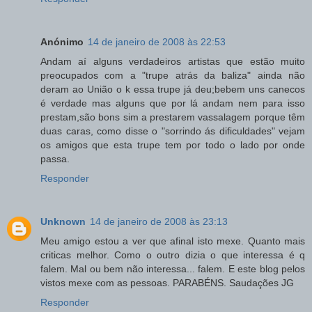
Anónimo
14 de janeiro de 2008 às 22:53
Andam aí alguns verdadeiros artistas que estão muito
preocupados com a "trupe atrás da baliza" ainda não
deram ao União o k essa trupe já deu;bebem uns canecos
é verdade mas alguns que por lá andam nem para isso
prestam,são bons sim a prestarem vassalagem porque têm
duas caras, como disse o "sorrindo ás dificuldades" vejam
os amigos que esta trupe tem por todo o lado por onde
passa.
Responder
Unknown
14 de janeiro de 2008 às 23:13
Meu amigo estou a ver que afinal isto mexe. Quanto mais
criticas melhor. Como o outro dizia o que interessa é q
falem. Mal ou bem não interessa... falem. E este blog pelos
vistos mexe com as pessoas. PARABÉNS. Saudações JG
Responder