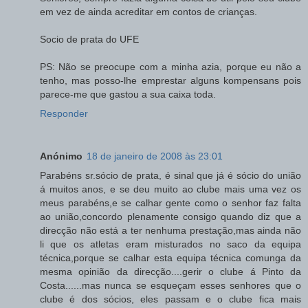
em vez de ainda acreditar em contos de crianças.
Socio de prata do UFE
PS: Não se preocupe com a minha azia, porque eu não a
tenho, mas posso-lhe emprestar alguns kompensans pois
parece-me que gastou a sua caixa toda.
Responder
Anónimo
18 de janeiro de 2008 às 23:01
Parabéns sr.sócio de prata, é sinal que já é sócio do união
á muitos anos, e se deu muito ao clube mais uma vez os
meus parabéns,e se calhar gente como o senhor faz falta
ao união,concordo plenamente consigo quando diz que a
direcção não está a ter nenhuma prestação,mas ainda não
li que os atletas eram misturados no saco da equipa
técnica,porque se calhar esta equipa técnica comunga da
mesma opinião da direcção....gerir o clube á Pinto da
Costa......mas nunca se esqueçam esses senhores que o
clube é dos sócios, eles passam e o clube fica mais