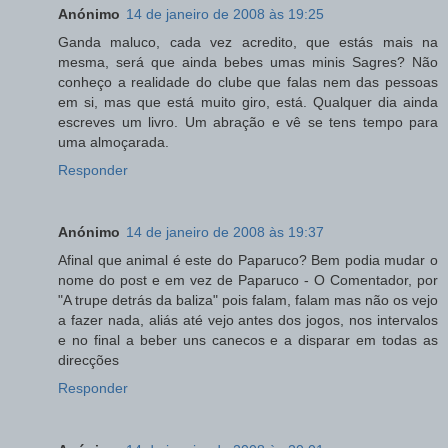
Anónimo
14 de janeiro de 2008 às 19:25
Ganda maluco, cada vez acredito, que estás mais na
mesma, será que ainda bebes umas minis Sagres? Não
conheço a realidade do clube que falas nem das pessoas
em si, mas que está muito giro, está. Qualquer dia ainda
escreves um livro. Um abração e vê se tens tempo para
uma almoçarada.
Responder
Anónimo
14 de janeiro de 2008 às 19:37
Afinal que animal é este do Paparuco? Bem podia mudar o
nome do post e em vez de Paparuco - O Comentador, por
"A trupe detrás da baliza" pois falam, falam mas não os vejo
a fazer nada, aliás até vejo antes dos jogos, nos intervalos
e no final a beber uns canecos e a disparar em todas as
direcções
Responder