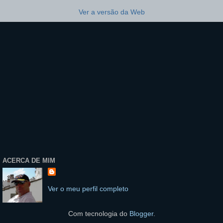
Ver a versão da Web
ACERCA DE MIM
Ver o meu perfil completo
Com tecnologia do
Blogger
.