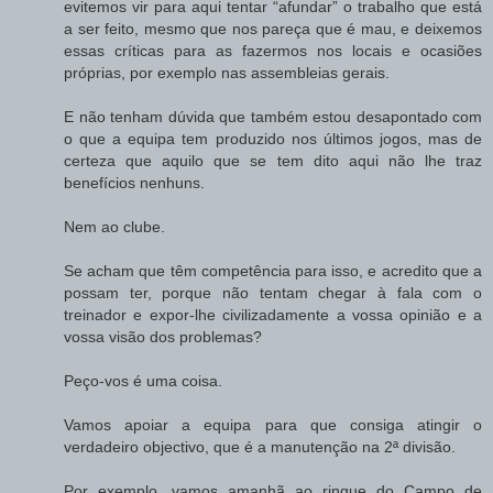
evitemos vir para aqui tentar “afundar” o trabalho que está
a ser feito, mesmo que nos pareça que é mau, e deixemos
essas críticas para as fazermos nos locais e ocasiões
próprias, por exemplo nas assembleias gerais.
E não tenham dúvida que também estou desapontado com
o que a equipa tem produzido nos últimos jogos, mas de
certeza que aquilo que se tem dito aqui não lhe traz
benefícios nenhuns.
Nem ao clube.
Se acham que têm competência para isso, e acredito que a
possam ter, porque não tentam chegar à fala com o
treinador e expor-lhe civilizadamente a vossa opinião e a
vossa visão dos problemas?
Peço-vos é uma coisa.
Vamos apoiar a equipa para que consiga atingir o
verdadeiro objectivo, que é a manutenção na 2ª divisão.
Por exemplo, vamos amanhã ao ringue do Campo de