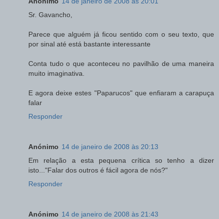
Anónimo
14 de janeiro de 2008 às 20:01
Sr. Gavancho,
Parece que alguém já ficou sentido com o seu texto, que
por sinal até está bastante interessante
Conta tudo o que aconteceu no pavilhão de uma maneira
muito imaginativa.
E agora deixe estes "Paparucos" que enfiaram a carapuça
falar
Responder
Anónimo
14 de janeiro de 2008 às 20:13
Em relação a esta pequena crítica so tenho a dizer
isto..."Falar dos outros é fácil agora de nós?"
Responder
Anónimo
14 de janeiro de 2008 às 21:43