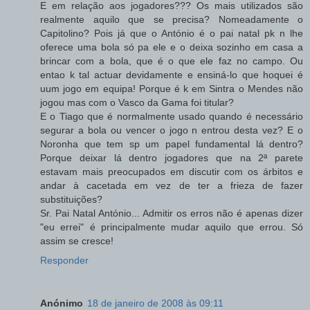
E em relação aos jogadores??? Os mais utilizados são
realmente aquilo que se precisa? Nomeadamente o
Capitolino? Pois já que o António é o pai natal pk n lhe
oferece uma bola só pa ele e o deixa sozinho em casa a
brincar com a bola, que é o que ele faz no campo. Ou
entao k tal actuar devidamente e ensiná-lo que hoquei é
uum jogo em equipa! Porque é k em Sintra o Mendes não
jogou mas com o Vasco da Gama foi titular?
E o Tiago que é normalmente usado quando é necessário
segurar a bola ou vencer o jogo n entrou desta vez? E o
Noronha que tem sp um papel fundamental lá dentro?
Porque deixar lá dentro jogadores que na 2ª parete
estavam mais preocupados em discutir com os árbitos e
andar à cacetada em vez de ter a frieza de fazer
substituições?
Sr. Pai Natal António... Admitir os erros não é apenas dizer
"eu errei" é principalmente mudar aquilo que errou. Só
assim se cresce!
Responder
Anónimo
18 de janeiro de 2008 às 09:11