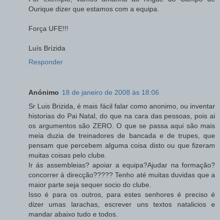
Ourique dizer que estamos com a equipa.
Força UFE!!!
Luís Brízida
Responder
Anónimo
18 de janeiro de 2008 às 18:06
Sr Luis Brizida, é mais fácil falar como anonimo, ou inventar
historias do Pai Natal, do que na cara das pessoas, pois ai
os argumentos são ZERO. O que se passa aqui são mais
meia duzia de treinadores de bancada e de trupes, que
pensam que percebem alguma coisa disto ou que fizeram
muitas coisas pelo clube.
Ir ás assembleias? apoiar a equipa?Ajudar na formação?
concorrer á direcção????? Tenho até muitas duvidas que a
maior parte seja sequer socio do clube.
Isso é para os outros, para estes senhores é preciso é
dizer umas larachas, escrever uns textos natalicios e
mandar abaixo tudo e todos.