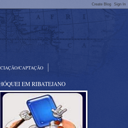
ICIAÇÃO/CAPTAÇÃO
HÓQUEI EM RIBATEJANO