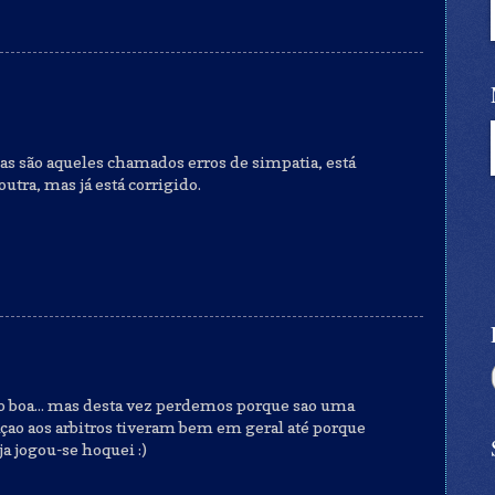
s são aqueles chamados erros de simpatia, está
utra, mas já está corrigido.
o boa... mas desta vez perdemos porque sao uma
çao aos arbitros tiveram bem em geral até porque
ja jogou-se hoquei :)