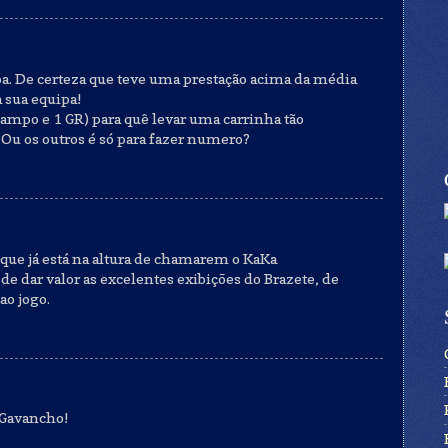
pa. De certeza que teve uma prestação acima da média
a sua equipa!
campo e 1 GR) para quê levar uma carrinha tão
Ou os outros é só para fazer numero?
que já está na altura de chamarem o KaKa
e dar valor as excelentes exibições do Brazete, de
o jogo.
 Gavancho!