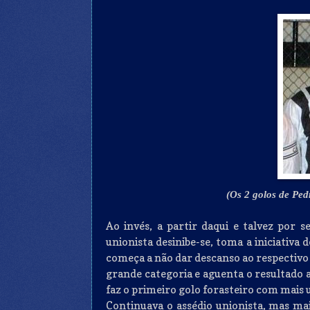
(Os 2 golos de Ped
Ao invés, a partir daqui e talvez por s
unionista desinibe-se, toma a iniciativa 
começa a não dar descanso ao respectivo
grande categoria e aguenta o resultado 
faz o primeiro golo forasteiro com mais 
Continuava o assédio unionista, mas ma