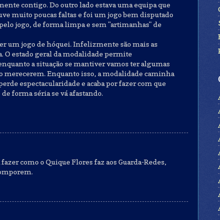
mente contigo. Do outro lado estava uma equipa que
uve muito poucas faltas e foi um jogo bem disputado
 pelo jogo, de forma limpa e sem "artimanhas" de
r um jogo de hóquei. Infelizmente são mais as
a. O estado geral da modalidade permite
 enquanto a situação se mantiver vamos ter algumas
o merecerem. Enquanto isso, a modalidade caminha
perde espectacularidade e acaba por fazer com que
 de forma séria se vá afastando.
fazer como o Quique Flores faz aos Guarda-Redes,
ecomporem.