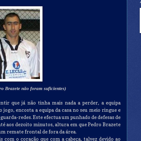
ro Brazete não foram suficientes)
entir que já não tinha mais nada a perder, a equipa
do jogo, encosta a equipa da casa no seu meio ringue e
 guarda-redes. Este efectua um punhado de defesas de
até aos dezoito minutos, altura em que Pedro Brazete
um remate frontal de fora da área.
is com o coração que com a cabeça, talvez devido ao