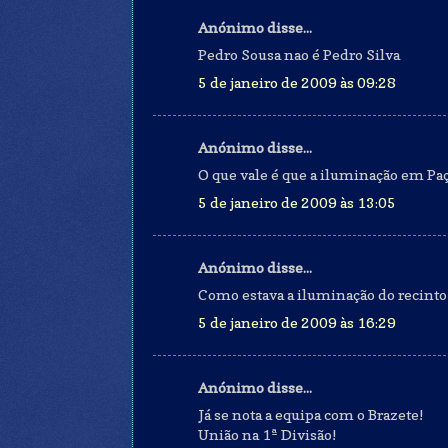
Anónimo disse...
Pedro Sousa nao é Pedro Silva
5 de janeiro de 2009 às 09:28
Anónimo disse...
O que vale é que a iluminação em Paç
5 de janeiro de 2009 às 13:05
Anónimo disse...
Como estava a iluminação do recinto
5 de janeiro de 2009 às 16:29
Anónimo disse...
Já se nota a equipa com o Brazete!
União na 1ª Divisão!