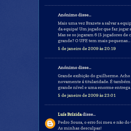
Anónimo disse...
Mais uma vez Brazete a salvar a equi
da equipa! Um jogador que faz jogar 
Mas se so jogaram 6 (5 jogadores de 
grande? O UFE tem mais pequenas... 
5 de janeiro de 2009 às 20:19
Anónimo disse...
Grande exibição do guilherme. Acho 
novamente á titularidade. É também d
grande nível e uma enorme entrega a
5 de janeiro de 2009 às 23:01
Luís Brízida
disse...
Pedro Sousa, o erro foi meu e não do
As minhas desculpas!