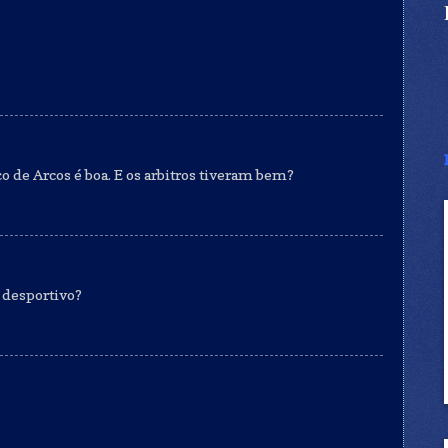
o de Arcos é boa. E os arbitros tiveram bem?
 desportivo?