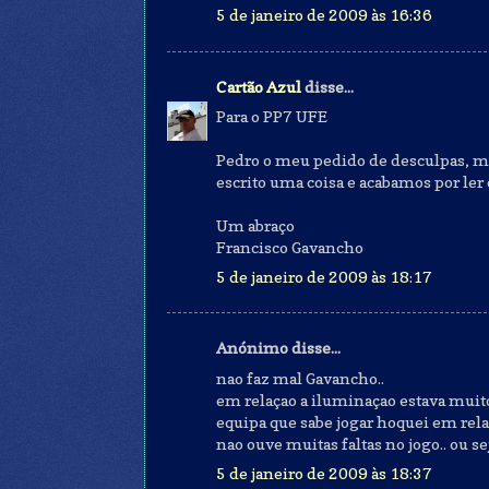
5 de janeiro de 2009 às 16:36
Cartão Azul
disse...
Para o PP7 UFE
Pedro o meu pedido de desculpas, ma
escrito uma coisa e acabamos por ler o
Um abraço
Francisco Gavancho
5 de janeiro de 2009 às 18:17
Anónimo disse...
nao faz mal Gavancho..
em relaçao a iluminaçao estava muit
equipa que sabe jogar hoquei em rela
nao ouve muitas faltas no jogo.. ou se
5 de janeiro de 2009 às 18:37