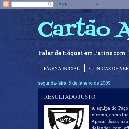
Cartão 
Falar de Hóquei em Patins com "
PÁGINA INICIAL
CLÍNICAS DE VE
segunda-feira, 5 de janeiro de 2009
RESULTADO JUSTO
A equipa do Paço
mesmo, como lhe 
Apesar disso, nã
defender com efi