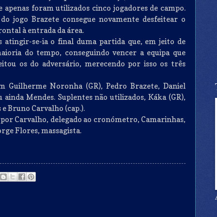
ue apenas foram utilizados cinco jogadores de campo.
l do jogo Brazete consegue novamente desfeitear o
ontal à entrada da área.
atingir-se-ia o final duma partida que, em jeito de
maioria do tempo, conseguindo vencer a equipa que
tou os do adversário, merecendo por isso os três
m Guilherme Noronha (GR), Pedro Brazete, Daniel
 ainda Mendes. Suplentes não utilizados, Káka (GR),
e Bruno Carvalho (cap.).
a por Carvalho, delegado ao cronómetro, Camarinhas,
orge Flores, massagista.