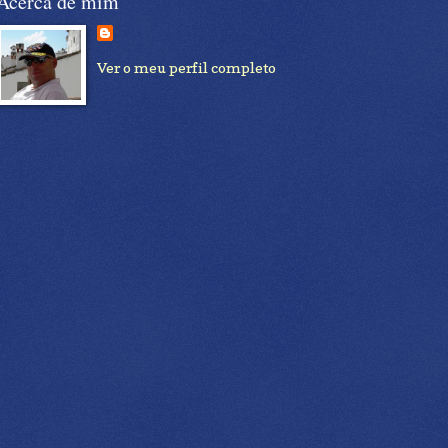
Acerca de mim
Ver o meu perfil completo