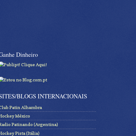
Ganhe Dinheiro
SITES/BLOGS INTERNACIONAIS
Club Patin Alhambra
Hockey México
Radio Patinando (Argentina)
Hockey Pista (Itália)