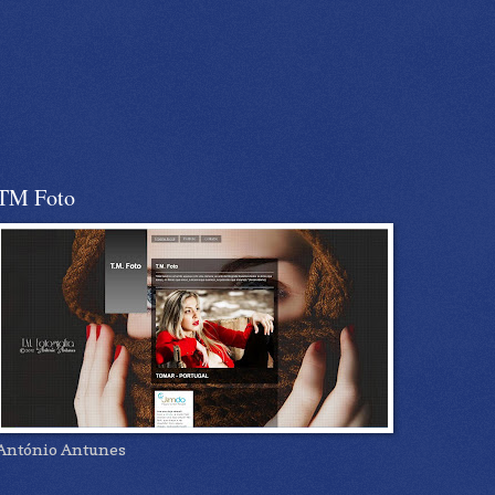
TM Foto
António Antunes