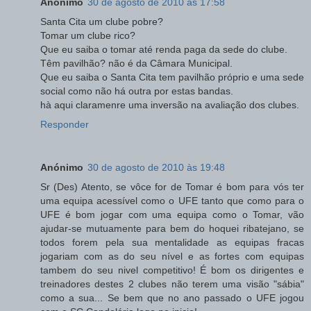
Anónimo
30 de agosto de 2010 às 17:58
Santa Cita um clube pobre?
Tomar um clube rico?
Que eu saiba o tomar até renda paga da sede do clube.
Têm pavilhão? não é da Câmara Municipal.
Que eu saiba o Santa Cita tem pavilhão próprio e uma sede
social como não há outra por estas bandas.
hà aqui claramenre uma inversão na avaliação dos clubes.
Responder
Anónimo
30 de agosto de 2010 às 19:48
Sr (Des) Atento, se vôce for de Tomar é bom para vós ter
uma equipa acessível como o UFE tanto que como para o
UFE é bom jogar com uma equipa como o Tomar, vão
ajudar-se mutuamente para bem do hoquei ribatejano, se
todos forem pela sua mentalidade as equipas fracas
jogariam com as do seu nível e as fortes com equipas
tambem do seu nivel competitivo! É bom os dirigentes e
treinadores destes 2 clubes não terem uma visão "sábia"
como a sua... Se bem que no ano passado o UFE jogou