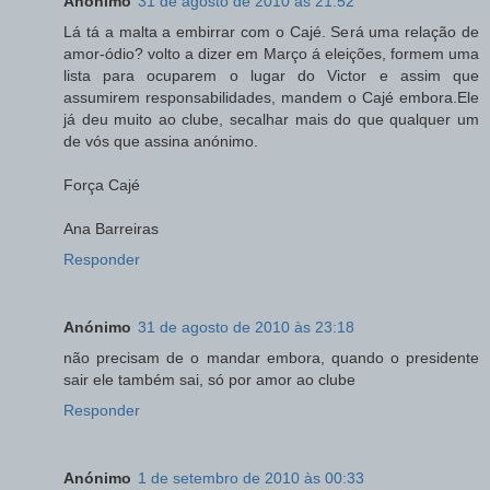
Anónimo
31 de agosto de 2010 às 21:52
Lá tá a malta a embirrar com o Cajé. Será uma relação de
amor-ódio? volto a dizer em Março á eleições, formem uma
lista para ocuparem o lugar do Victor e assim que
assumirem responsabilidades, mandem o Cajé embora.Ele
já deu muito ao clube, secalhar mais do que qualquer um
de vós que assina anónimo.
Força Cajé
Ana Barreiras
Responder
Anónimo
31 de agosto de 2010 às 23:18
não precisam de o mandar embora, quando o presidente
sair ele também sai, só por amor ao clube
Responder
Anónimo
1 de setembro de 2010 às 00:33