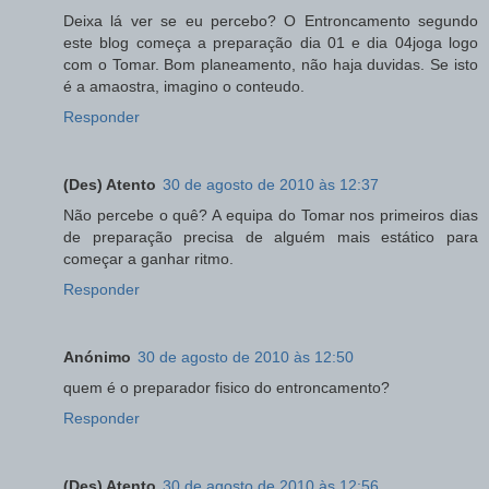
Deixa lá ver se eu percebo? O Entroncamento segundo
este blog começa a preparação dia 01 e dia 04joga logo
com o Tomar. Bom planeamento, não haja duvidas. Se isto
é a amaostra, imagino o conteudo.
Responder
(Des) Atento
30 de agosto de 2010 às 12:37
Não percebe o quê? A equipa do Tomar nos primeiros dias
de preparação precisa de alguém mais estático para
começar a ganhar ritmo.
Responder
Anónimo
30 de agosto de 2010 às 12:50
quem é o preparador fisico do entroncamento?
Responder
(Des) Atento
30 de agosto de 2010 às 12:56