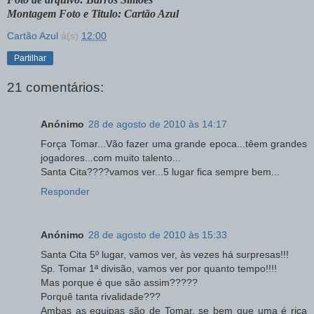
Montagem Foto e Titulo: Cartão Azul
Cartão Azul
à(s)
12:00
Partilhar
21 comentários:
Anónimo
28 de agosto de 2010 às 14:17
Força Tomar...Vão fazer uma grande epoca...têem grandes
jogadores...com muito talento...
Santa Cita????vamos ver...5 lugar fica sempre bem...
Responder
Anónimo
28 de agosto de 2010 às 15:33
Santa Cita 5º lugar, vamos ver, às vezes há surpresas!!!
Sp. Tomar 1ª divisão, vamos ver por quanto tempo!!!!
Mas porque é que são assim?????
Porquê tanta rivalidade???
Ambas as equipas são de Tomar, se bem que uma é rica