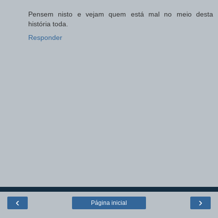
Pensem nisto e vejam quem está mal no meio desta
história toda.
Responder
‹
›
Página inicial