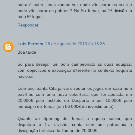
outra é pobre, mas vamos ver onde vão parar os ricos e
onde vão parar os pobres!!! No Sp.Tomar, na 1ª divisão tb
há o 5º lugar.
Responder
Luis Ferreira
28 de agosto de 2010 às 15:35
Boa tarde
Só para desejar um bom campeonato às duas equipas,
com objectivos e exposição diferente no contexto hoquista
nacional.
Este ano Santa Cita já vai disputar os jogos em casa num
pavilhão com uma nova cobertura, que foi apoiada em
20.000€ pelo Instituto do Desporto e por 10.000€ pelo
município de Tomar (em 56.000€ de investimento).
Quanto ao Sporting de Tomar a equipa sénior, que
disputará a 1.a divisão, conta com um patrocínio à
divulgação turística de Tomar, de 20.000€.