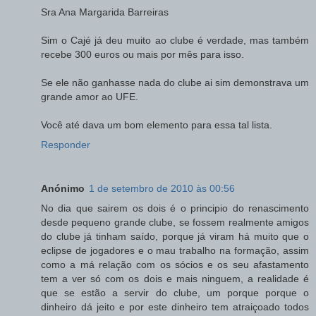
Sra Ana Margarida Barreiras
Sim o Cajé já deu muito ao clube é verdade, mas também
recebe 300 euros ou mais por mês para isso.
Se ele não ganhasse nada do clube ai sim demonstrava um
grande amor ao UFE.
Você até dava um bom elemento para essa tal lista.
Responder
Anónimo
1 de setembro de 2010 às 00:56
No dia que sairem os dois é o principio do renascimento
desde pequeno grande clube, se fossem realmente amigos
do clube já tinham saído, porque já viram há muito que o
eclipse de jogadores e o mau trabalho na formação, assim
como a má relação com os sócios e os seu afastamento
tem a ver só com os dois e mais ninguem, a realidade é
que se estão a servir do clube, um porque porque o
dinheiro dá jeito e por este dinheiro tem atraiçoado todos