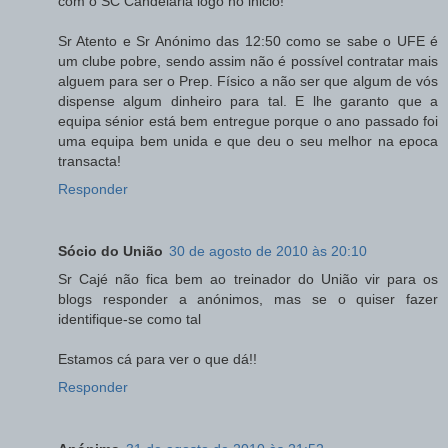
com o SC Candelária logo no inicio!
Sr Atento e Sr Anónimo das 12:50 como se sabe o UFE é
um clube pobre, sendo assim não é possível contratar mais
alguem para ser o Prep. Físico a não ser que algum de vós
dispense algum dinheiro para tal. E lhe garanto que a
equipa sénior está bem entregue porque o ano passado foi
uma equipa bem unida e que deu o seu melhor na epoca
transacta!
Responder
Sócio do União
30 de agosto de 2010 às 20:10
Sr Cajé não fica bem ao treinador do União vir para os
blogs responder a anónimos, mas se o quiser fazer
identifique-se como tal
Estamos cá para ver o que dá!!
Responder