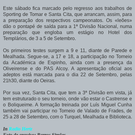
Este sábado fica marcado pelo regresso aos trabalhos de
Sporting de Tomar e Santa Cita, que arrancam, assim, para
a preparação dos respectivos campeonatos. Os «leões»
dão o pontapé de saída para a 1ª Divisão Nacional, numa
preparação que engloba um estágio no Hotel dos
Templários, de 3 a 5 de Setembro.
Os primeiros testes surgem a 9 e 11, diante de Parede e
Mealhada. Segue-se, a 17 e 18, a participação no Torneio
da Académica de Espinho, ainda com a presença da
Oliveirense e do PAS Alcoy. A apresentação oficial aos
adeptos está marcada para o dia 22 de Setembro, pelas
21h30, diante do Oeiras.
Por sua vez, Santa Cita, que tem a 3ª Divisão em vista, já
tem estruturado o seu torneio, onde vão estar o Castrense e
o Boliqueime. A formação treinada por Luís Miguel Cunha
também vai participar no Torneio de Valado de Frades, de
25 a 28 de Setembro, com o Turquel, Mealhada e Biblioteca.
In
Radio Hertz
Foto de arquivo: Barros Simões