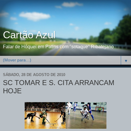
Cartão Azul
Falar de Hóquei em Patins com "sotaque" Ribatejano
▼
SÁBADO, 28 DE AGOSTO DE 2010
SC TOMAR E S. CITA ARRANCAM
HOJE