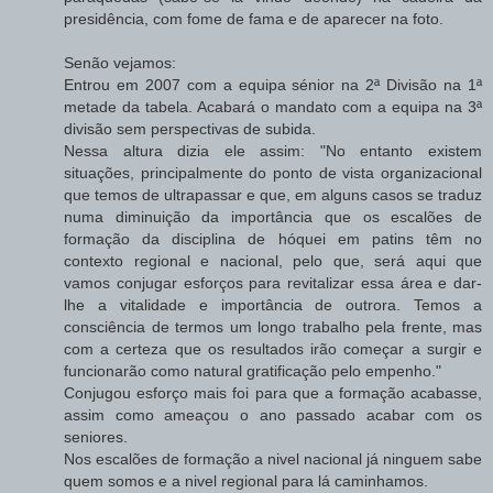
presidência, com fome de fama e de aparecer na foto.
Senão vejamos:
Entrou em 2007 com a equipa sénior na 2ª Divisão na 1ª
metade da tabela. Acabará o mandato com a equipa na 3ª
divisão sem perspectivas de subida.
Nessa altura dizia ele assim: "No entanto existem
situações, principalmente do ponto de vista organizacional
que temos de ultrapassar e que, em alguns casos se traduz
numa diminuição da importância que os escalões de
formação da disciplina de hóquei em patins têm no
contexto regional e nacional, pelo que, será aqui que
vamos conjugar esforços para revitalizar essa área e dar-
lhe a vitalidade e importância de outrora. Temos a
consciência de termos um longo trabalho pela frente, mas
com a certeza que os resultados irão começar a surgir e
funcionarão como natural gratificação pelo empenho."
Conjugou esforço mais foi para que a formação acabasse,
assim como ameaçou o ano passado acabar com os
seniores.
Nos escalões de formação a nivel nacional já ninguem sabe
quem somos e a nivel regional para lá caminhamos.