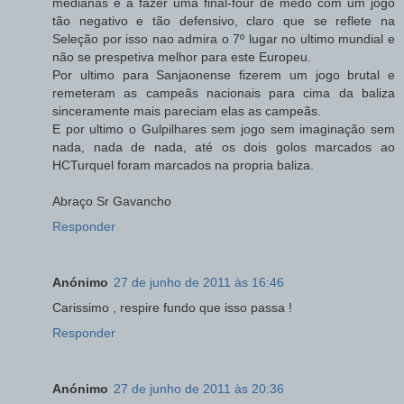
medianas e a fazer uma final-four de medo com um jogo
tão negativo e tão defensivo, claro que se reflete na
Seleção por isso nao admira o 7º lugar no ultimo mundial e
não se prespetiva melhor para este Europeu.
Por ultimo para Sanjaonense fizerem um jogo brutal e
remeteram as campeãs nacionais para cima da baliza
sinceramente mais pareciam elas as campeãs.
E por ultimo o Gulpilhares sem jogo sem imaginação sem
nada, nada de nada, até os dois golos marcados ao
HCTurquel foram marcados na propria baliza.
Abraço Sr Gavancho
Responder
Anónimo
27 de junho de 2011 às 16:46
Carissimo , respire fundo que isso passa !
Responder
Anónimo
27 de junho de 2011 às 20:36