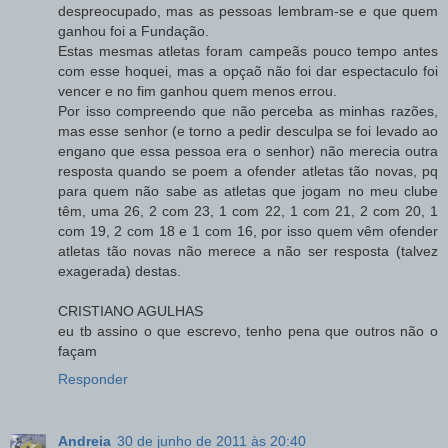
despreocupado, mas as pessoas lembram-se e que quem
ganhou foi a Fundação.
Estas mesmas atletas foram campeãs pouco tempo antes
com esse hoquei, mas a opçaõ não foi dar espectaculo foi
vencer e no fim ganhou quem menos errou.
Por isso compreendo que não perceba as minhas razões,
mas esse senhor (e torno a pedir desculpa se foi levado ao
engano que essa pessoa era o senhor) não merecia outra
resposta quando se poem a ofender atletas tão novas, pq
para quem não sabe as atletas que jogam no meu clube
têm, uma 26, 2 com 23, 1 com 22, 1 com 21, 2 com 20, 1
com 19, 2 com 18 e 1 com 16, por isso quem vêm ofender
atletas tão novas não merece a não ser resposta (talvez
exagerada) destas.
CRISTIANO AGULHAS
eu tb assino o que escrevo, tenho pena que outros não o
façam
Responder
Andreia
30 de junho de 2011 às 20:40