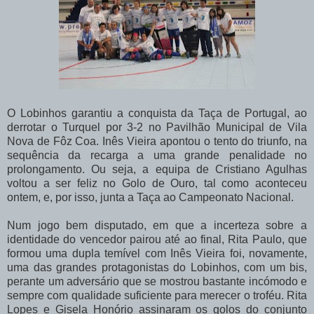
O Lobinhos garantiu a conquista da Taça de Portugal, ao
derrotar o Turquel por 3-2 no Pavilhão Municipal de Vila
Nova de Fôz Coa. Inês Vieira apontou o tento do triunfo, na
sequência da recarga a uma grande penalidade no
prolongamento. Ou seja, a equipa de Cristiano Agulhas
voltou a ser feliz no Golo de Ouro, tal como aconteceu
ontem, e, por isso, junta a Taça ao Campeonato Nacional.
Num jogo bem disputado, em que a incerteza sobre a
identidade do vencedor pairou até ao final, Rita Paulo, que
formou uma dupla temível com Inês Vieira foi, novamente,
uma das grandes protagonistas do Lobinhos, com um bis,
perante um adversário que se mostrou bastante incómodo e
sempre com qualidade suficiente para merecer o troféu. Rita
Lopes e Gisela Honório assinaram os golos do conjunto