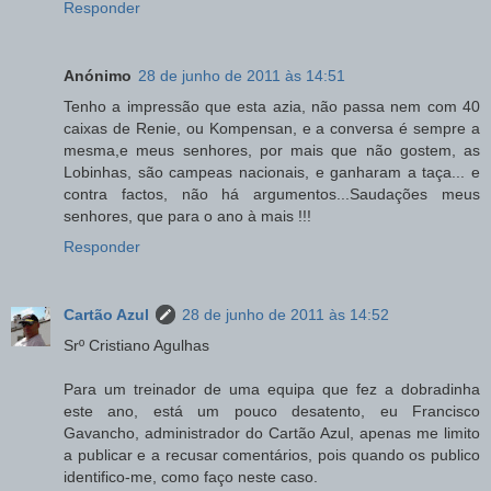
Responder
Anónimo
28 de junho de 2011 às 14:51
Tenho a impressão que esta azia, não passa nem com 40
caixas de Renie, ou Kompensan, e a conversa é sempre a
mesma,e meus senhores, por mais que não gostem, as
Lobinhas, são campeas nacionais, e ganharam a taça... e
contra factos, não há argumentos...Saudações meus
senhores, que para o ano à mais !!!
Responder
Cartão Azul
28 de junho de 2011 às 14:52
Srº Cristiano Agulhas
Para um treinador de uma equipa que fez a dobradinha
este ano, está um pouco desatento, eu Francisco
Gavancho, administrador do Cartão Azul, apenas me limito
a publicar e a recusar comentários, pois quando os publico
identifico-me, como faço neste caso.