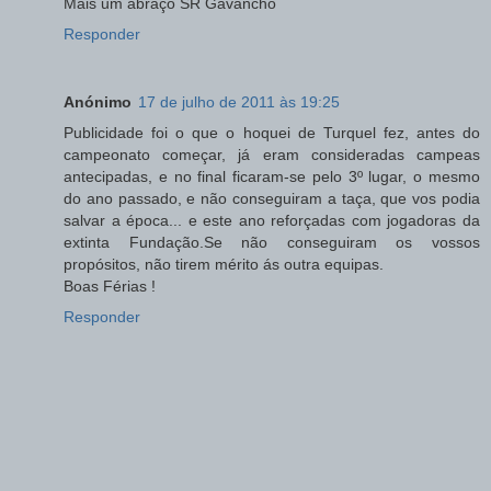
Mais um abraço SR Gavancho
Responder
Anónimo
17 de julho de 2011 às 19:25
Publicidade foi o que o hoquei de Turquel fez, antes do
campeonato começar, já eram consideradas campeas
antecipadas, e no final ficaram-se pelo 3º lugar, o mesmo
do ano passado, e não conseguiram a taça, que vos podia
salvar a época... e este ano reforçadas com jogadoras da
extinta Fundação.Se não conseguiram os vossos
propósitos, não tirem mérito ás outra equipas.
Boas Férias !
Responder