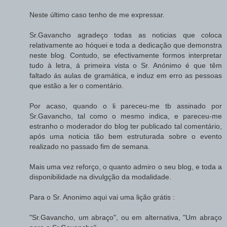
Neste último caso tenho de me expressar.
Sr.Gavancho agradeço todas as noticias que coloca
relativamente ao hóquei e toda a dedicação que demonstra
neste blog. Contudo, se efectivamente formos interpretar
tudo à letra, á primeira vista o Sr. Anónimo é que têm
faltado ás aulas de gramática, e induz em erro as pessoas
que estão a ler o comentário.
Por acaso, quando o li pareceu-me tb assinado por
Sr.Gavancho, tal como o mesmo indica, e pareceu-me
estranho o moderador do blog ter publicado tal comentário,
após uma noticia tão bem estruturada sobre o evento
realizado no passado fim de semana.
Mais uma vez reforço, o quanto admiro o seu blog, e toda a
disponibilidade na divulgção da modalidade.
Para o Sr. Anonimo aqui vai uma lição grátis :
"Sr.Gavancho, um abraço", ou em alternativa, "Um abraço