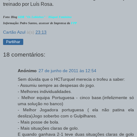
treinado por Luís Rosa.
Foto: Blog
GDR "Os Lobinhos" - Hóquei Feminino
Informação: Pedro Santos, assessor de Imprensa da
FPP
Cartão Azul
à(s)
23:13
Partilhar
18 comentários:
Anónimo
27 de junho de 2011 às 12:54
Sem dúvida que o HCTurquel merecia o trofeu a saber:
- Assumiu sempre as despesas do jogo.
- Melhores individualidades.
- Melhor equipa Portuguesa - cinco base.(infelizmente só
uma solução no banco)
- Melhor Jogadora portuguesa ( ela não patina ela
desliza)Jogo soberbo com o Gulpilhares.
- Mais posse de bola.
- Mais situações claras de golo.
E quando ganhava 2-1 teve duas situações claras de golo