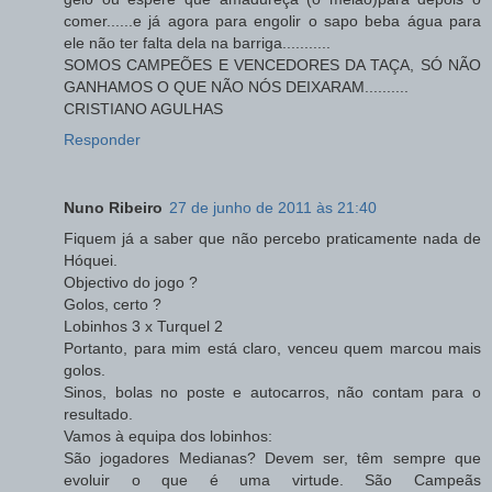
comer......e já agora para engolir o sapo beba água para
ele não ter falta dela na barriga...........
SOMOS CAMPEÕES E VENCEDORES DA TAÇA, SÓ NÃO
GANHAMOS O QUE NÃO NÓS DEIXARAM..........
CRISTIANO AGULHAS
Responder
Nuno Ribeiro
27 de junho de 2011 às 21:40
Fiquem já a saber que não percebo praticamente nada de
Hóquei.
Objectivo do jogo ?
Golos, certo ?
Lobinhos 3 x Turquel 2
Portanto, para mim está claro, venceu quem marcou mais
golos.
Sinos, bolas no poste e autocarros, não contam para o
resultado.
Vamos à equipa dos lobinhos:
São jogadores Medianas? Devem ser, têm sempre que
evoluir o que é uma virtude. São Campeãs