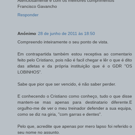
Atenciosamente e com os melhores cumprimentos
Francisco Gavancho
Responder
Anónimo
28 de junho de 2011 às 18:50
Compreendo inteiramente o seu ponto de vista.
Em contrapartida também estou receptiva ao comentario
feito pelo Cristiano, pois não é facil chegar e lêr o que é dito
das atletas e da própria instituição que é o GDR "OS
LOBINHOS".
Sabe que pior que ser vencido, é não saber perder.
E conhecendo o Cristiano como conheço, tudo o que disse
mantem-se mas apenas para destinatario diferente.E
orgulho-me de ver o meu treinador defender a sua equipa,
como se diz na giria, "com garras e dentes".
Pelo que, acredite que apenas por mero lapso foi referido o
seu nome no assunto.