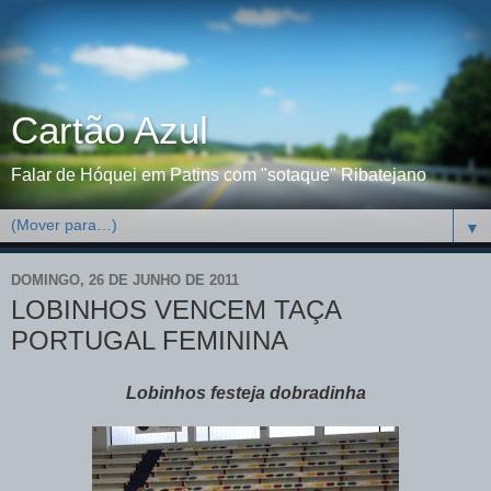
Cartão Azul
Falar de Hóquei em Patins com "sotaque" Ribatejano
▼
DOMINGO, 26 DE JUNHO DE 2011
LOBINHOS VENCEM TAÇA
PORTUGAL FEMININA
Lobinhos festeja dobradinha