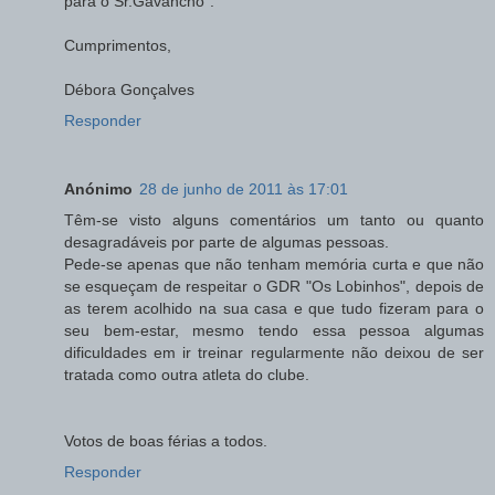
para o Sr.Gavancho".
Cumprimentos,
Débora Gonçalves
Responder
Anónimo
28 de junho de 2011 às 17:01
Têm-se visto alguns comentários um tanto ou quanto
desagradáveis por parte de algumas pessoas.
Pede-se apenas que não tenham memória curta e que não
se esqueçam de respeitar o GDR "Os Lobinhos", depois de
as terem acolhido na sua casa e que tudo fizeram para o
seu bem-estar, mesmo tendo essa pessoa algumas
dificuldades em ir treinar regularmente não deixou de ser
tratada como outra atleta do clube.
Votos de boas férias a todos.
Responder