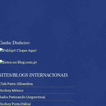
Ganhe Dinheiro
SITES/BLOGS INTERNACIONAIS
Club Patin Alhambra
Hockey México
Radio Patinando (Argentina)
Hockey Pista (Itália)