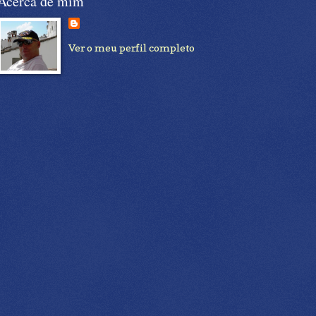
Acerca de mim
Ver o meu perfil completo