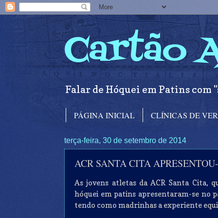
Cartão 
Falar de Hóquei em Patins com "
PÁGINA INICIAL
CLÍNICAS DE VE
terça-feira, 30 de setembro de 2014
ACR SANTA CITA APRESENTOU-
As jovens atletas da
ACR
Santa Cita, qu
hóquei em patins apresentaram-se no pa
tendo como madrinhas a experiente equ