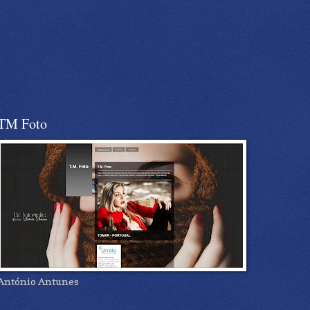
TM Foto
António Antunes