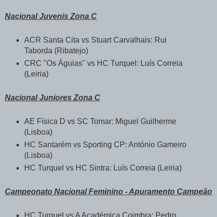
Nacional Juvenis Zona C
ACR Santa Cita vs Stuart Carvalhais: Rui
Taborda (Ribatejo)
CRC "Os Águias" vs HC Turquel: Luís Correia
(Leiria)
Nacional Juniores Zona C
AE Física D vs SC Tomar: Miguel Guilherme
(Lisboa)
HC Santarém vs Sporting CP: António Gameiro
(Lisboa)
HC Turquel vs HC Sintra: Luís Correia (Leiria)
Campeonato Nacional Feminino - Apuramento Campeão
HC Turquel vs A Académica Coimbra: Pedro