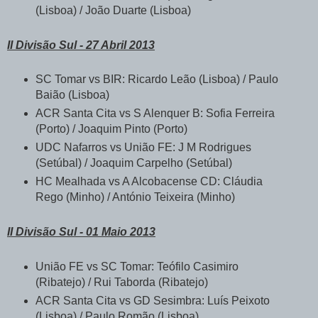
(Lisboa) / João Duarte (Lisboa)
II Divisão Sul - 27 Abril 2013
SC Tomar vs BIR: Ricardo Leão (Lisboa) / Paulo
Baião (Lisboa)
ACR Santa Cita vs S Alenquer B: Sofia Ferreira
(Porto) / Joaquim Pinto (Porto)
UDC Nafarros vs União FE: J M Rodrigues
(Setúbal) / Joaquim Carpelho (Setúbal)
HC Mealhada vs A Alcobacense CD: Cláudia
Rego (Minho) / António Teixeira (Minho)
II Divisão Sul - 01 Maio 2013
União FE vs SC Tomar: Teófilo Casimiro
(Ribatejo) / Rui Taborda (Ribatejo)
ACR Santa Cita vs GD Sesimbra: Luís Peixoto
(Lisboa) / Paulo Romão (Lisboa)