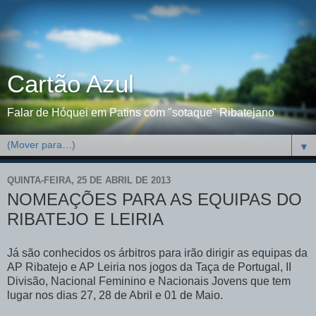
Cartão Azul
Falar de Hóquei em Patins com "sotaque" Ribatejano
▼
QUINTA-FEIRA, 25 DE ABRIL DE 2013
NOMEAÇÕES PARA AS EQUIPAS DO
RIBATEJO E LEIRIA
Já são conhecidos os árbitros para irão dirigir as equipas da
AP Ribatejo e AP Leiria nos jogos da Taça de Portugal, II
Divisão, Nacional Feminino e Nacionais Jovens que tem
lugar nos dias 27, 28 de Abril e 01 de Maio.