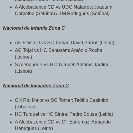
A Alcobacense CD vs UDC Nafarros: Joaquim
Carpelho (Setúbal) / J M Rodrigues (Setúbal)
Nacional de Infantis Zona C
AE Fisica D vs SC Tomar: David Barros (Leiria)
AC Tojal vs HC Santarém: António Rocha
(Lisboa)
S Alenquer B vs HC Turquel: António Jardim
(Lisboa)
Nacional de Iniciados Zona C
CN Rio Maior vs SC Tomar: Teófilo Casimiro
(Ribatejo)
HC Turquel vs HC Sintra: Pedro Sousa (Leiria)
A Alcobacense CD vs CF Estremoz: Armando
Henriques (Leiria)