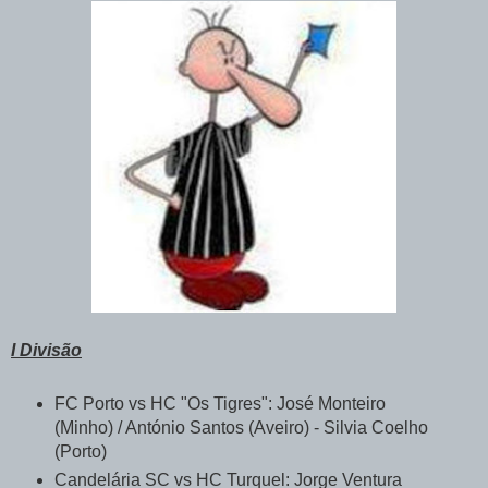
I Divisão
FC Porto vs HC "Os Tigres": José Monteiro
(Minho) / António Santos (Aveiro) - Silvia Coelho
(Porto)
Candelária SC vs HC Turquel: Jorge Ventura