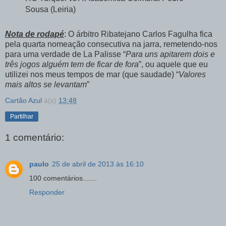
Sousa (Leiria)
Nota de rodapé
: O árbitro Ribatejano Carlos Fagulha fica
pela quarta nomeação consecutiva na jarra, remetendo-nos
para uma verdade de La Palisse “
Para uns apitarem dois e
três jogos alguém tem de ficar de fora
”, ou aquele que eu
utilizei nos meus tempos de mar (que saudade) “
Valores
mais altos se levantam
”
Cartão Azul
à(s)
13:48
Partilhar
1 comentário:
paulo
25 de abril de 2013 às 16:10
100 comentários.......
Responder