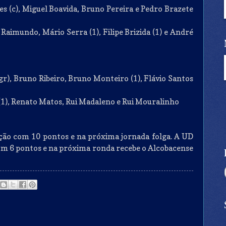
ves (c), Miguel Boavida, Bruno Pereira e Pedro Brazete
" Raimundo, Mário Serra (1), Filipe Brizida (1) e André
(gr), Bruno Ribeiro, Bruno Monteiro (1), Flávio Santos
 (1), Renato Matos, Rui Madaleno e Rui Mouralinho
ição com 10 pontos e na próxima jornada folga. A UD
com 6 pontos e na próxima ronda recebe o Alcobacense