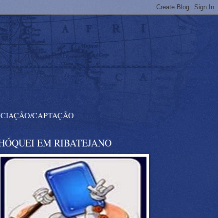
ICIAÇÃO/CAPTAÇÃO
HÓQUEI EM RIBATEJANO