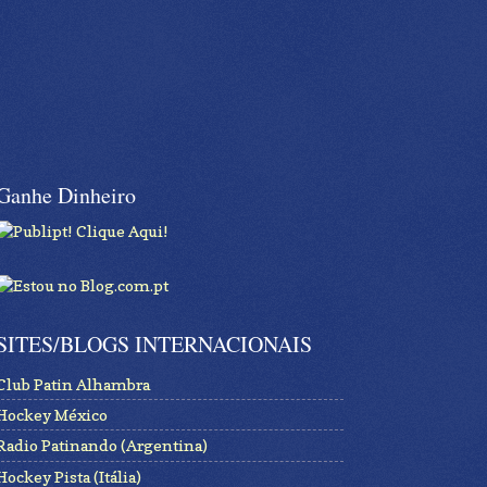
Ganhe Dinheiro
SITES/BLOGS INTERNACIONAIS
Club Patin Alhambra
Hockey México
Radio Patinando (Argentina)
Hockey Pista (Itália)