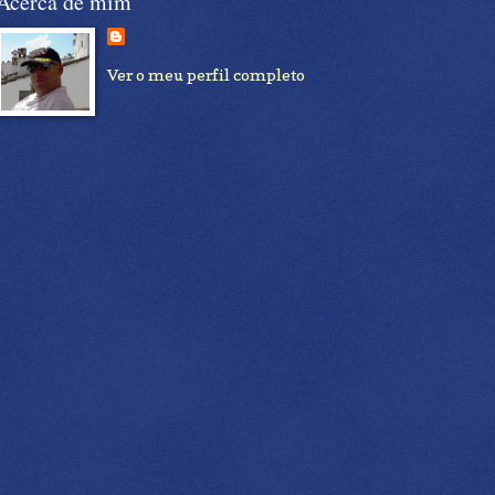
Acerca de mim
Ver o meu perfil completo