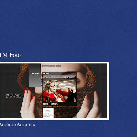
TM Foto
António Antunes