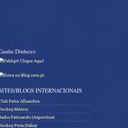
Ganhe Dinheiro
SITES/BLOGS INTERNACIONAIS
Club Patin Alhambra
Hockey México
Radio Patinando (Argentina)
Hockey Pista (Itália)