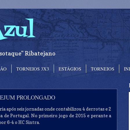
Azul
sotaque" Ribatejano
RÃO
TORNEIOS 3X3
ESTÁGIOS
TORNEIOS
IN
 JEJUM PROLONGADO
ria após seis jornadas onde contabilizou 4 derrotas e 2
a de Portugal. No primeiro jogo de 2015 e perante a
por 6-4 o HC Sintra.