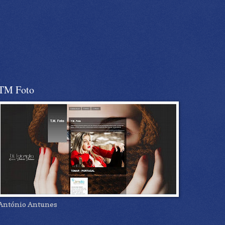
TM Foto
António Antunes