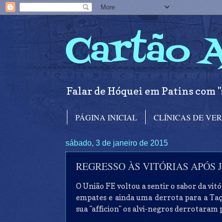
Cartão 
Falar de Hóquei em Patins com "
PÁGINA INICIAL
CLÍNICAS DE VE
sábado, 3 de janeiro de 2015
REGRESSO ÀS VITÓRIAS APÓS
O União FE voltou a sentir o sabor da vitó
empates e ainda uma derrota para a Taç
sua "afficion" os alvi-negros derrotaram 