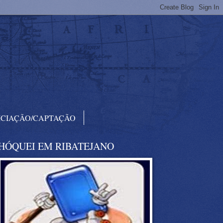
ICIAÇÃO/CAPTAÇÃO
HÓQUEI EM RIBATEJANO