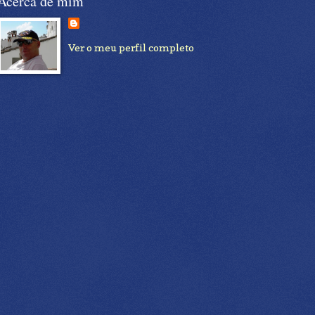
Acerca de mim
Ver o meu perfil completo